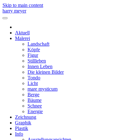
Skip to main content
harry meyer
Aktuell
Malerei
Landschaft
Köpfe
Figur
Stillleben
Innen Leben
Die kleinen Bilder
Tondo
Licht
mare mysticum
Berge
Bäume
Schnee
Energie
Zeichnung
Graphik
Plastik
Info
Ausstellungsansichten