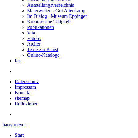
Ausstellungsverzeichnis
Malerwelten - Gut Altenkamp
Im Dialog - Museum Eppingen
Kuratorische Tätigkeit
Publikationen
Vita
Videos
Atelier
Texte zur Kunst
Online-Kataloge
fak
Datenschutz
Impressum
Kontakt
sitemap
Reflexionen
harry meyer
Start