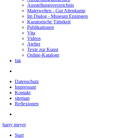
Ausstellungsverzeichnis
Malerwelten - Gut Altenkamp
Im Dialog - Museum Eppingen
Kuratorische Tätigkeit
Publikationen
Vita
Videos
Atelier
Texte zur Kunst
Online-Kataloge
fak
Datenschutz
Impressum
Kontakt
sitemap
Reflexionen
harry meyer
Start