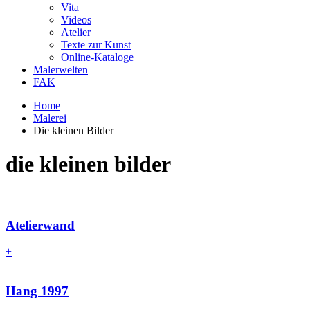
Vita
Videos
Atelier
Texte zur Kunst
Online-Kataloge
Malerwelten
FAK
Home
Malerei
Die kleinen Bilder
die kleinen bilder
Atelierwand
+
Hang 1997