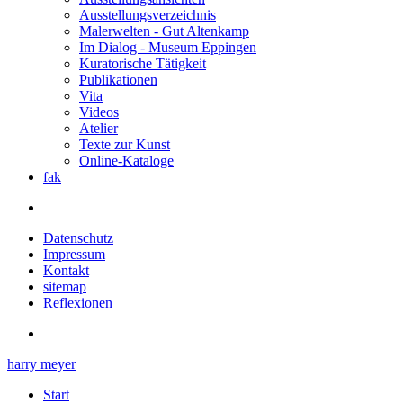
Ausstellungsverzeichnis
Malerwelten - Gut Altenkamp
Im Dialog - Museum Eppingen
Kuratorische Tätigkeit
Publikationen
Vita
Videos
Atelier
Texte zur Kunst
Online-Kataloge
fak
Datenschutz
Impressum
Kontakt
sitemap
Reflexionen
harry meyer
Start