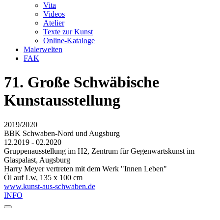
Vita
Videos
Atelier
Texte zur Kunst
Online-Kataloge
Malerwelten
FAK
71. Große Schwäbische
Kunstausstellung
2019/2020
BBK Schwaben-Nord und Augsburg
12.2019 - 02.2020
Gruppenausstellung im H2, Zentrum für Gegenwartskunst im
Glaspalast, Augsburg
Harry Meyer vertreten mit dem Werk "Innen Leben"
Öl auf Lw, 135 x 100 cm
www.kunst-aus-schwaben.de
INFO