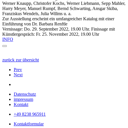
Werner Knaupp, Christofer Kochs, Werner Liebmann, Sepp Mahler,
Harry Meyer, Manuel Rumpf, Bernd Schwarting, Ansgar Skiba,
Franziskus Wendels, Julia Willms u. a.
Zur Ausstellung erscheint ein umfangreicher Katalog mit einer
Einführung von Dr. Barbara Renftle
Vernissage: Do. 29. September 2022, 19.00 Uhr. Finissage mit
Künstlergespräch: Fr. 25. November 2022, 19.00 Uhr
INFO
zurück zur übersicht
Prev
Next
Datenschutz
impressum
Kontakt
+49 8238 965911
Kontaktformular