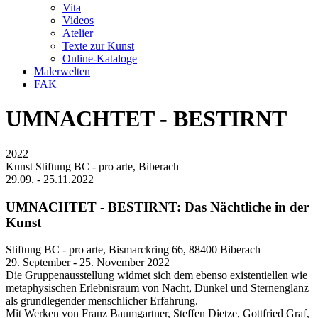
Vita
Videos
Atelier
Texte zur Kunst
Online-Kataloge
Malerwelten
FAK
UMNACHTET - BESTIRNT
2022
Kunst Stiftung BC - pro arte, Biberach
29.09. - 25.11.2022
UMNACHTET - BESTIRNT: Das Nächtliche in der
Kunst
Stiftung BC - pro arte, Bismarckring 66, 88400 Biberach
29. September - 25. November 2022
Die Gruppenausstellung widmet sich dem ebenso existentiellen wie
metaphysischen Erlebnisraum von Nacht, Dunkel und Sternenglanz
als grundlegender menschlicher Erfahrung.
Mit Werken von Franz Baumgartner, Steffen Dietze, Gottfried Graf,