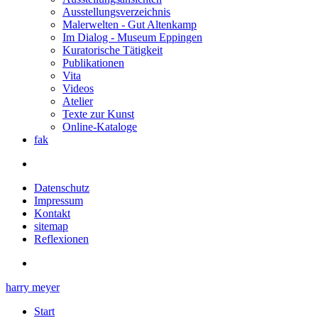
Ausstellungsverzeichnis
Malerwelten - Gut Altenkamp
Im Dialog - Museum Eppingen
Kuratorische Tätigkeit
Publikationen
Vita
Videos
Atelier
Texte zur Kunst
Online-Kataloge
fak
Datenschutz
Impressum
Kontakt
sitemap
Reflexionen
harry meyer
Start